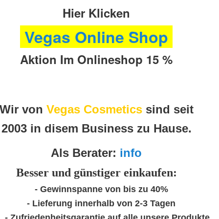
Hier Klicken
Vegas Online Shop
Aktion Im Onlineshop 15 %
Wir von
Vegas Cosmetics
sind seit
2003 in disem Business zu Hause.
Als Berater:
info
Besser und günstiger einkaufen:
- Gewinnspanne von bis zu 40%
- Lieferung innerhalb von 2-3 Tagen
- Zufriedenheitsgarantie auf alle unsere Produkte