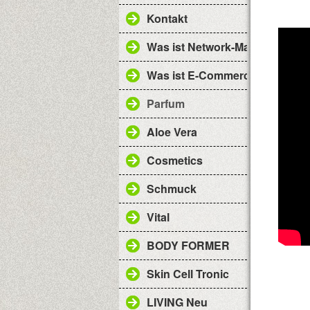
Kontakt
Was ist Network-Marketing
Was ist E-Commerce
Parfum
Aloe Vera
Cosmetics
Schmuck
Vital
BODY FORMER
Skin Cell Tronic
LIVING Neu