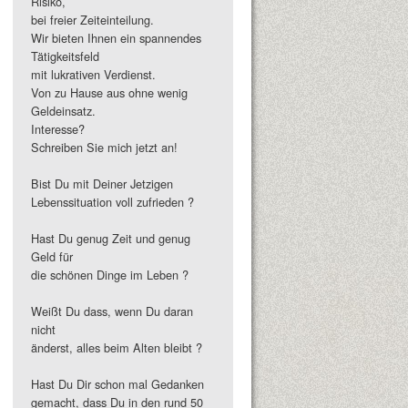
Risiko,
bei freier Zeiteinteilung.
Wir bieten Ihnen ein spannendes
Tätigkeitsfeld
mit lukrativen Verdienst.
Von zu Hause aus ohne wenig
Geldeinsatz.
Interesse?
Schreiben Sie mich jetzt an!
Bist Du mit Deiner Jetzigen
Lebenssituation voll zufrieden ?
Hast Du genug Zeit und genug
Geld für
die schönen Dinge im Leben ?
Weißt Du dass, wenn Du daran
nicht
änderst, alles beim Alten bleibt ?
Hast Du Dir schon mal Gedanken
gemacht, dass Du in den rund 50