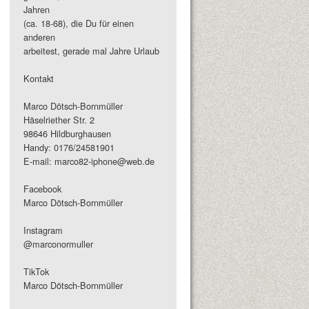
Jahren
(ca. 18-68), die Du für einen
anderen
arbeitest, gerade mal Jahre Urlaub
Kontakt
Marco Dötsch-Bornmüller
Häselriether Str. 2
98646 Hildburghausen
Handy: 0176/24581901
E-mail: marco82-iphone@web.de
Facebook
Marco Dötsch-Bornmüller
Instagram
@marconormuller
TikTok
Marco Dötsch-Bornmüller