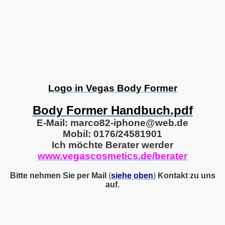
Logo in Vegas Body Former
Body Former
Handbuch.pdf
E-Mail: marco82-iphone@web.de
Mobil: 0176/24581901
Ich möchte Berater werder
www.vegascosmetics.de/berater
Bitte nehmen Sie per Mail
(
siehe oben
)
Kontakt zu uns
auf.